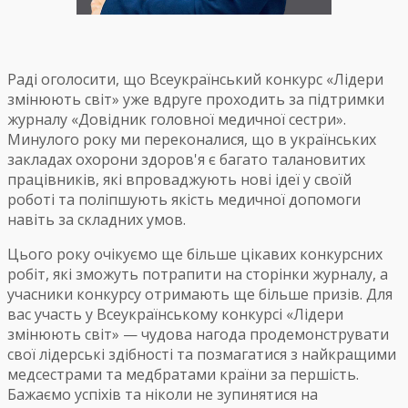
Раді оголосити, що Всеукраїнський конкурс «Лідери
змінюють світ» уже вдруге проходить за підтримки
журналу «Довідник головної медичної сестри».
Минулого року ми переконалися, що в українських
закладах охорони здоров'я є багато талановитих
працівників, які впроваджують нові ідеї у своїй
роботі та поліпшують якість медичної допомоги
навіть за складних умов.
Цього року очікуємо ще більше цікавих конкурсних
робіт, які зможуть потрапити на сторінки журналу, а
учасники конкурсу отримають ще більше призів. Для
вас участь у Всеукраїнському конкурсі «Лідери
змінюють світ» — чудова нагода продемонструвати
свої лідерські здібності та позмагатися з найкращими
медсестрами та медбратами країни за першість.
Бажаємо успіхів та ніколи не зупинятися на