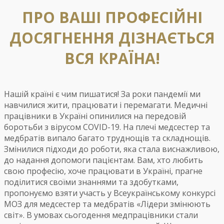
ПРО ВАШІ ПРОФЕСІЙНІ
ДОСЯГНЕННЯ ДІЗНАЄТЬСЯ
ВСЯ КРАЇНА!
Нашій країні є чим пишатися! За роки пандемії ми
навчилися жити, працювати і перемагати. Медичні
працівники в Україні опинилися на передовій
боротьби з вірусом COVID-19. На плечі медсестер та
медбратів випало багато труднощів та складнощів.
Змінилися підходи до роботи, яка стала виснажливою,
до надання допомоги пацієнтам. Вам, хто любить
свою професію, хоче працювати в Україні, прагне
поділитися своїми знаннями та здобутками,
пропонуємо взяти участь у Всеукраїнському конкурсі
МОЗ для медсестер та медбратів «Лідери змінюють
світ». В умовах сьогодення медпрацівники стали