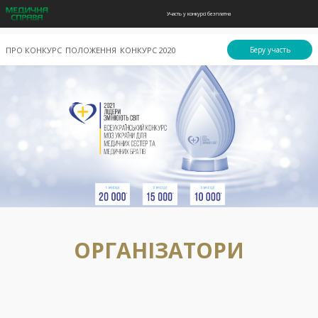
Участь у конкурсі безплатна
ПРО КОНКУРС
ПОЛОЖЕННЯ
КОНКУРС 2020
Беру участь
ОРГАНІЗАТОРИ