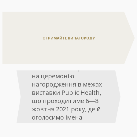
ОТРИМАЙТЕ ВИНАГОРОДУ
Номінантів запросимо
на церемонію
нагородження в межах
виставки Public Health,
що проходитиме 6—8
жовтня 2021 року, де й
оголосимо імена
переможців